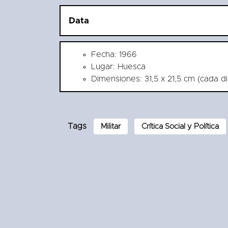
Data
Fecha: 1966
Lugar: Huesca
Dimensiones: 31,5 x 21,5 cm (cada di
Tags
Militar
Crítica Social y Política