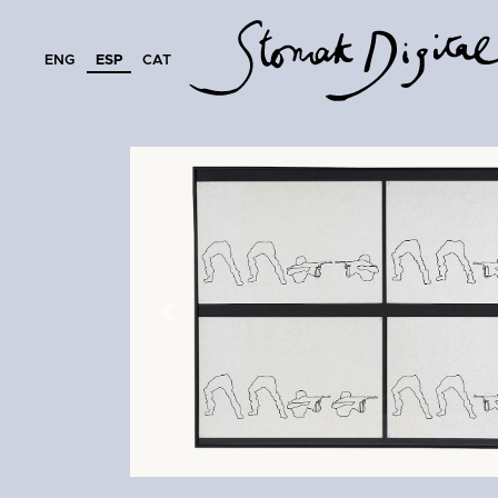
ENG
ESP
CAT
Previous