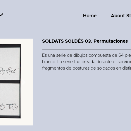
Home
About S
SOLDATS SOLDÉS 03. Permutaciones
Es una serie de dibujos compuesta de 64 pie
blanco. La serie fue creada durante el servic
fragmentos de posturas de soldados en disti
Next