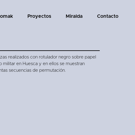
tomak
Proyectos
Miralda
Contacto
zas realizados con rotulador negro sobre papel
io militar en Huesca y en ellos se muestran
ntas secuencias de permutación.