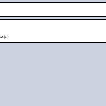
bujo)