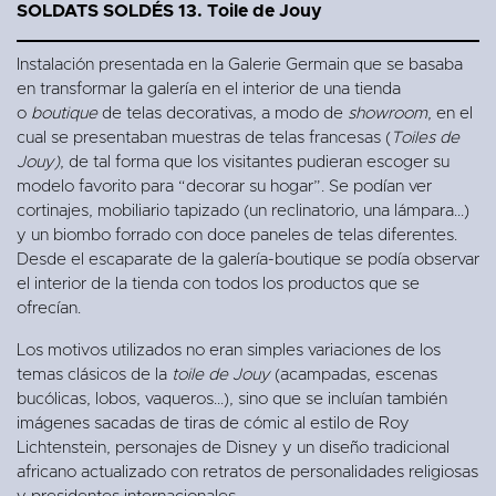
SOLDATS SOLDÉS 13. Toile de Jouy
Instalación presentada en la Galerie Germain que se basaba
en transformar la galería en el interior de una tienda
o
boutique
de telas decorativas, a modo de
showroom
, en el
cual se presentaban muestras de telas francesas (
Toiles de
Jouy)
, de tal forma que los visitantes pudieran escoger su
modelo favorito para “decorar su hogar”. Se podían ver
cortinajes, mobiliario tapizado (un reclinatorio, una lámpara...)
y un biombo forrado con doce paneles de telas diferentes.
Desde el escaparate de la galería-boutique se podía observar
el interior de la tienda con todos los productos que se
ofrecían.
Los motivos utilizados no eran simples variaciones de los
temas clásicos de la
toile de Jouy
(acampadas, escenas
bucólicas, lobos, vaqueros...), sino que se incluían también
imágenes sacadas de tiras de cómic al estilo de Roy
Lichtenstein, personajes de Disney y un diseño tradicional
africano actualizado con retratos de personalidades religiosas