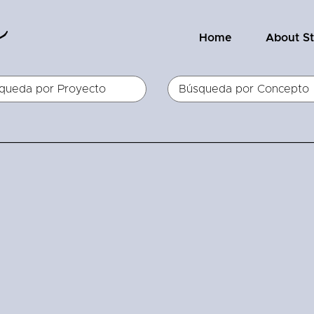
Home
About S