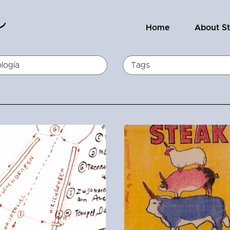
Home
About S