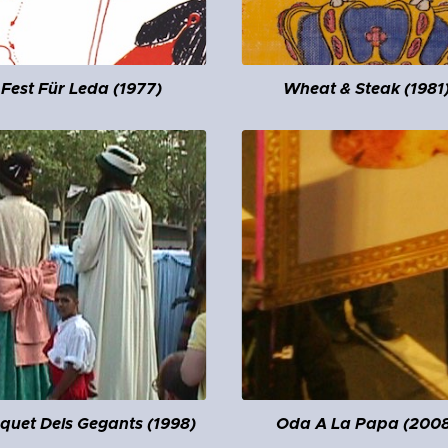
Fest Für Leda (1977)
Wheat & Steak (1981
quet Dels Gegants (1998)
Oda A La Papa (2008